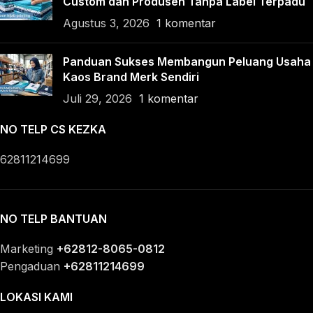
Custom dan Produsen Tanpa Label Terpadu
Agustus 3, 2026
1 komentar
Panduan Sukses Membangun Peluang Usaha
Kaos Brand Merk Sendiri
Juli 29, 2026
1 komentar
NO TELP CS KEZKA
62811214699
NO TELP BANTUAN
Marketing
+62812-8065-0812
Pengaduan
+62811214699
LOKASI KAMI