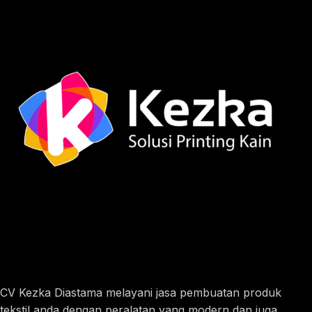
CV Kezka Diastama melayani jasa pembuatan produk
tekstil anda dengan peralatan yang modern dan juga