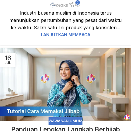
0
кезка
Industri busana muslim di Indonesia terus
menunjukkan pertumbuhan yang pesat dari waktu
ke waktu. Salah satu lini produk yang konsisten...
LANJUTKAN MEMBACA
16
JUL
WAWASAN UMUM
Panduan Lengkap Langkah Berhijab