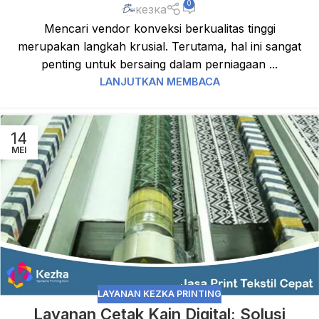
0
кезка
Mencari vendor konveksi berkualitas tinggi
merupakan langkah krusial. Terutama, hal ini sangat
penting untuk bersaing dalam perniagaan ...
LANJUTKAN MEMBACA
14
MEI
LAYANAN KEZKA PRINTING
Layanan Cetak Kain Digital: Solusi