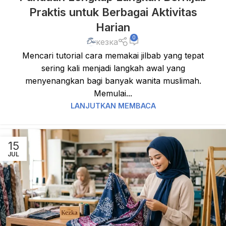
Praktis untuk Berbagai Aktivitas
Harian
0
кезка
Mencari tutorial cara memakai jilbab yang tepat
sering kali menjadi langkah awal yang
menyenangkan bagi banyak wanita muslimah.
Memulai...
LANJUTKAN MEMBACA
15
JUL