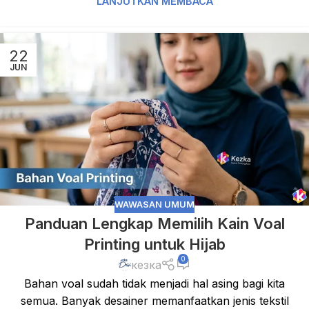
LANJUTKAN MEMBACA
22
JUN
WAWASAN UMUM
Panduan Lengkap Memilih Kain Voal
Printing untuk Hijab
0
кезка
Bahan voal sudah tidak menjadi hal asing bagi kita
semua. Banyak desainer memanfaatkan jenis tekstil