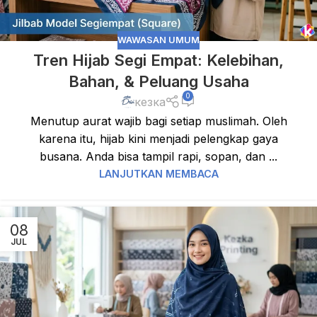
WAWASAN UMUM
Tren Hijab Segi Empat: Kelebihan,
Bahan, & Peluang Usaha
0
кезка
Menutup aurat wajib bagi setiap muslimah. Oleh
karena itu, hijab kini menjadi pelengkap gaya
busana. Anda bisa tampil rapi, sopan, dan ...
LANJUTKAN MEMBACA
08
JUL