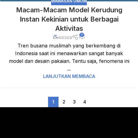
WAWASAN UMUM
Macam-Macam Model Kerudung
Instan Kekinian untuk Berbagai
Aktivitas
0
кезка
Tren busana muslimah yang berkembang di
Indonesia saat ini menawarkan sangat banyak
model dan desain pakaian. Tentu saja, fenomena ini
...
LANJUTKAN MEMBACA
1
2
3
4