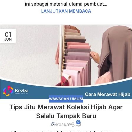
ini sebagai material utama pembuat...
LANJUTKAN MEMBACA
01
JUN
WAWASAN UMUM
Tips Jitu Merawat Koleksi Hijab Agar
Selalu Tampak Baru
0
кезка