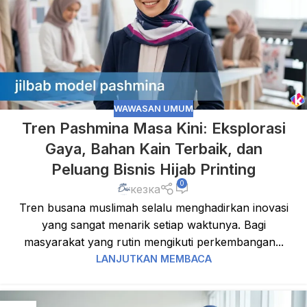
WAWASAN UMUM
Tren Pashmina Masa Kini: Eksplorasi
Gaya, Bahan Kain Terbaik, dan
Peluang Bisnis Hijab Printing
0
кезка
Tren busana muslimah selalu menghadirkan inovasi
yang sangat menarik setiap waktunya. Bagi
masyarakat yang rutin mengikuti perkembangan...
LANJUTKAN MEMBACA