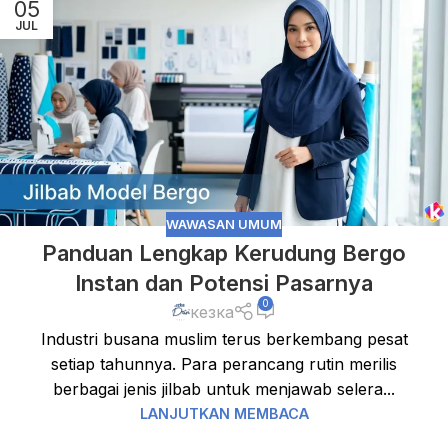
05
JUL
WAWASAN UMUM
Panduan Lengkap Kerudung Bergo
Instan dan Potensi Pasarnya
0
кезка
Industri busana muslim terus berkembang pesat
setiap tahunnya. Para perancang rutin merilis
berbagai jenis jilbab untuk menjawab selera...
LANJUTKAN MEMBACA