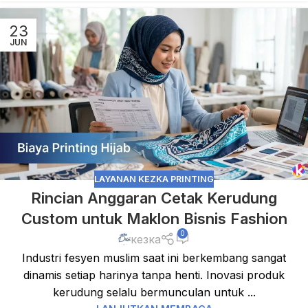
23
JUN
LAYANAN KEZKA PRINTING
Rincian Anggaran Cetak Kerudung
Custom untuk Maklon Bisnis Fashion
0
кезка
Industri fesyen muslim saat ini berkembang sangat
dinamis setiap harinya tanpa henti. Inovasi produk
kerudung selalu bermunculan untuk ...