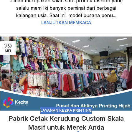
Jilbab merupakan salah satu produk fashion yang
selalu memiliki banyak peminat dari berbagai
kalangan usia. Saat ini, model busana penu...
LANJUTKAN MEMBACA
29
MEI
LAYANAN KEZKA PRINTING
Pabrik Cetak Kerudung Custom Skala
Masif untuk Merek Anda