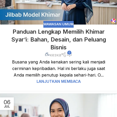
WAWASAN UMUM
Panduan Lengkap Memilih Khimar
Syar’i: Bahan, Desain, dan Peluang
Bisnis
0
кезка
Busana yang Anda kenakan sering kali menjadi
cerminan kepribadian. Hal ini berlaku juga saat
Anda memilih penutup kepala sehari-hari. O...
LANJUTKAN MEMBACA
06
JUL