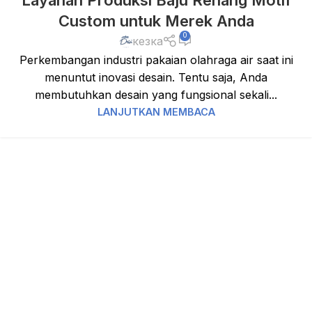
Layanan Produksi Baju Renang Motif
Custom untuk Merek Anda
0
кезка
Perkembangan industri pakaian olahraga air saat ini
menuntut inovasi desain. Tentu saja, Anda
membutuhkan desain yang fungsional sekali...
LANJUTKAN MEMBACA