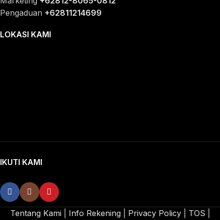
Marketing
+62812-8065-0812
Pengaduan
+62811214699
LOKASI KAMI
IKUTI KAMI
Tentang Kami
|
Info Rekening
|
Privacy Policy
|
TOS
|