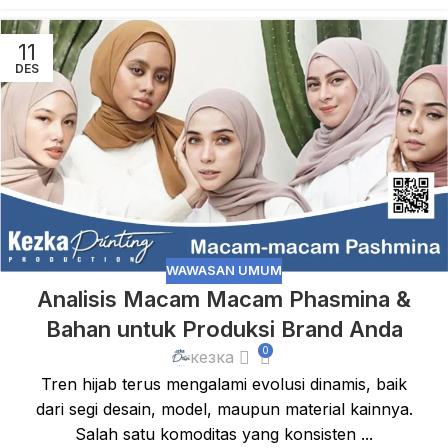
11
DES
WAWASAN UMUM
Analisis Macam Macam Phasmina &
Bahan untuk Produksi Brand Anda
0
кезка
Tren hijab terus mengalami evolusi dinamis, baik
dari segi desain, model, maupun material kainnya.
Salah satu komoditas yang konsisten ...