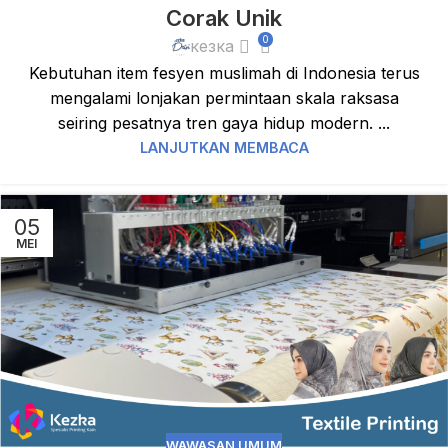
Corak Unik
0
кезка
Kebutuhan item fesyen muslimah di Indonesia terus
mengalami lonjakan permintaan skala raksasa
seiring pesatnya tren gaya hidup modern. ...
LANJUTKAN MEMBACA
05
MEI
WAWASAN UMUM