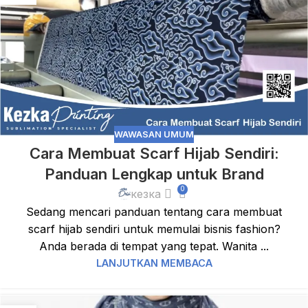
WAWASAN UMUM
Cara Membuat Scarf Hijab Sendiri:
Panduan Lengkap untuk Brand
0
кезка
Sedang mencari panduan tentang cara membuat
scarf hijab sendiri untuk memulai bisnis fashion?
Anda berada di tempat yang tepat. Wanita ...
LANJUTKAN MEMBACA