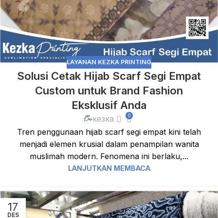
LAYANAN KEZKA PRINTING
Solusi Cetak Hijab Scarf Segi Empat
Custom untuk Brand Fashion
Eksklusif Anda
0
кезка
Tren penggunaan hijab scarf segi empat kini telah
menjadi elemen krusial dalam penampilan wanita
muslimah modern. Fenomena ini berlaku,...
LANJUTKAN MEMBACA
17
DES