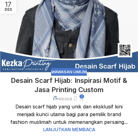
17
DES
WAWASAN UMUM
Desain Scarf Hijab: Inspirasi Motif &
Jasa Printing Custom
2
кезка
Desain scarf hijab yang unik dan eksklusif kini
menjadi kunci utama bagi para pemilik brand
fashion muslimah untuk memenangkan persaing...
LANJUTKAN MEMBACA