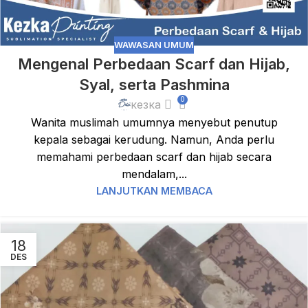
WAWASAN UMUM
Mengenal Perbedaan Scarf dan Hijab,
Syal, serta Pashmina
0
кезка
Wanita muslimah umumnya menyebut penutup
kepala sebagai kerudung. Namun, Anda perlu
memahami perbedaan scarf dan hijab secara
mendalam,...
LANJUTKAN MEMBACA
18
DES