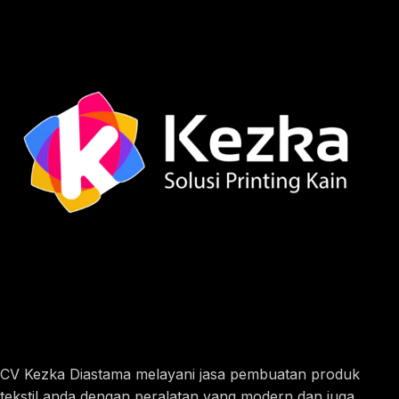
CV Kezka Diastama melayani jasa pembuatan produk
tekstil anda dengan peralatan yang modern dan juga