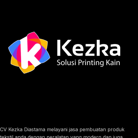
CV Kezka Diastama melayani jasa pembuatan produk
tekstil anda dengan peralatan yang modern dan juga