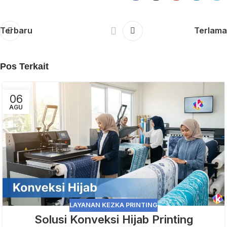
Terbaru
Terlama
Pos Terkait
06
AGU
LAYANAN KEZKA PRINTING
Solusi Konveksi Hijab Printing