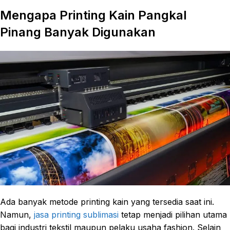
Mengapa Printing Kain Pangkal
Pinang Banyak Digunakan
Ada banyak metode printing kain yang tersedia saat ini.
Namun,
jasa printing sublimasi
tetap menjadi pilihan utama
bagi industri tekstil maupun pelaku usaha fashion. Selain