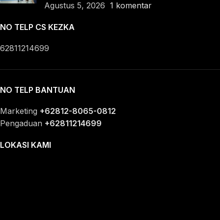
Agustus 5, 2026
1 komentar
NO TELP CS KEZKA
62811214699
NO TELP BANTUAN
Marketing
+62812-8065-0812
Pengaduan
+62811214699
LOKASI KAMI