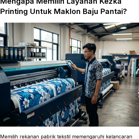
Mengapa Memilih Layanan Kezka
Printing Untuk Maklon Baju Pantai?
Memilih rekanan pabrik tekstil memengaruhi kelancaran