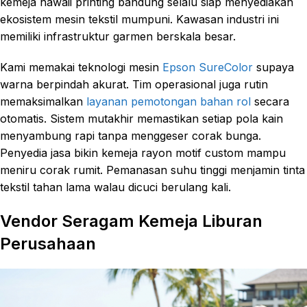
kemeja hawaii printing bandung selalu siap menyediakan
ekosistem mesin tekstil mumpuni. Kawasan industri ini
memiliki infrastruktur garmen berskala besar.
Kami memakai teknologi mesin
Epson SureColor
supaya
warna berpindah akurat. Tim operasional juga rutin
memaksimalkan
layanan pemotongan bahan rol
secara
otomatis. Sistem mutakhir memastikan setiap pola kain
menyambung rapi tanpa menggeser corak bunga.
Penyedia jasa bikin kemeja rayon motif custom mampu
meniru corak rumit. Pemanasan suhu tinggi menjamin tinta
tekstil tahan lama walau dicuci berulang kali.
Vendor Seragam Kemeja Liburan
Perusahaan