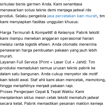
sirkulasi bisnis garmen Anda. Kami senantiasa
menawarkan solusi teknis demi menjaga jadwal rilis
produk. Selaku pengelola
jasa percetakan kain murah
, tim
kami menyiapkan fasilitas unggulan khusus:
Harga Termurah & Kompetitif di Kelasnya: Pabrik tekstil
kami mampu menekan anggaran operasional harian
melalui rantai logistik efisien. Anda otomatis menerima
penawaran harga pembuatan pakaian yang jauh lebih
murah.
Layanan Full Service (Print + Laser Cut + Jahit): Tim
produksi memadukan semua urusan teknis pabrik ke
dalam satu bangunan. Anda cukup menyetor ide motif
kain tekstil awal. Staf ahli kami akan mencetak, memotong,
hingga menjahitnya menjadi pakaian rapi.
Proses Pengerjaan Cepat & Tepat Waktu: Kami
menjalankan siklus mesin cetak tekstil mematuhi jadwal
secara ketat. Pabrik memastikan pesanan maklon kemeja