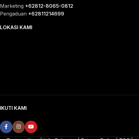
Marketing
+62812-8065-0812
Pengaduan
+62811214699
LOKASI KAMI
IKUTI KAMI