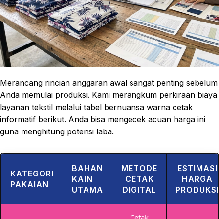
Merancang rincian anggaran awal sangat penting sebelum
Anda memulai produksi. Kami merangkum perkiraan biaya
layanan tekstil melalui tabel bernuansa warna cetak
informatif berikut. Anda bisa mengecek acuan harga ini
guna menghitung potensi laba.
BAHAN
METODE
ESTIMASI
KATEGORI
KAIN
CETAK
HARGA
PAKAIAN
UTAMA
DIGITAL
PRODUKSI
Cetak