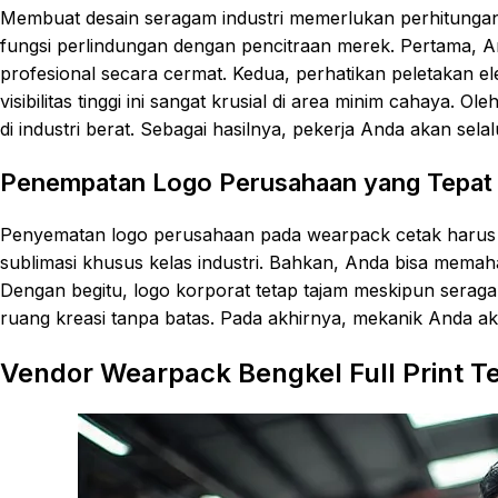
Membuat desain seragam industri memerlukan perhitung
fungsi perlindungan dengan pencitraan merek. Pertama, A
profesional secara cermat. Kedua, perhatikan peletakan el
visibilitas tinggi ini sangat krusial di area minim cahaya.
di industri berat. Sebagai hasilnya, pekerja Anda akan sel
Penempatan Logo Perusahaan yang Tepat
Penyematan logo perusahaan pada wearpack cetak harus t
sublimasi khusus kelas industri. Bahkan, Anda bisa mema
Dengan begitu, logo korporat tetap tajam meskipun seragam 
ruang kreasi tanpa batas. Pada akhirnya, mekanik Anda aka
Vendor Wearpack Bengkel Full Print T