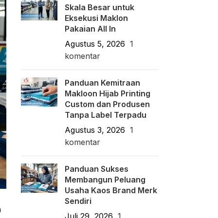
Skala Besar untuk
Eksekusi Maklon
Pakaian All In
Agustus 5, 2026
1
komentar
Panduan Kemitraan
Makloon Hijab Printing
Custom dan Produsen
Tanpa Label Terpadu
Agustus 3, 2026
1
komentar
Panduan Sukses
Membangun Peluang
Usaha Kaos Brand Merk
Sendiri
n
Juli 29, 2026
1