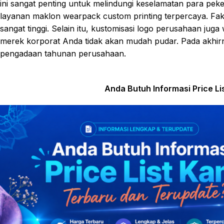
ini sangat penting untuk melindungi keselamatan para peke
layanan maklon wearpack custom printing terpercaya. Fakt
sangat tinggi. Selain itu, kustomisasi logo perusahaan jug
merek korporat Anda tidak akan mudah pudar. Pada akhi
pengadaan tahunan perusahaan.
Anda Butuh Informasi Price L