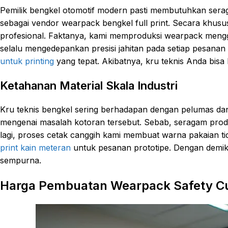
Pemilik bengkel otomotif modern pasti membutuhkan serag
sebagai vendor wearpack bengkel full print. Secara khus
profesional. Faktanya, kami memproduksi wearpack menggu
selalu mengedepankan presisi jahitan pada setiap pesanan 
untuk printing
yang tepat. Akibatnya, kru teknis Anda bis
Ketahanan Material Skala Industri
Kru teknis bengkel sering berhadapan dengan pelumas da
mengenai masalah kotoran tersebut. Sebab, seragam prod
lagi, proses cetak canggih kami membuat warna pakaian 
print kain meteran
untuk pesanan prototipe. Dengan demiki
sempurna.
Harga Pembuatan Wearpack Safety C