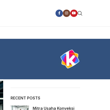
CATEGORIES
i
Layanan Kezka Printing
Wawasan umum
RECENT POSTS
Mitra Usaha Konveksi