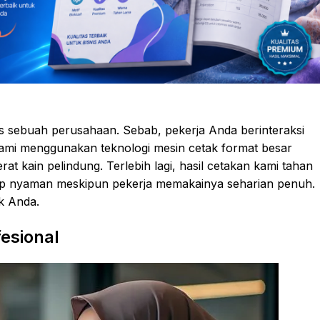
as sebuah perusahaan. Sebab, pekerja Anda berinteraksi
 kami menggunakan teknologi mesin cetak format besar
at kain pelindung. Terlebih lagi, hasil cetakan kami tahan
etap nyaman meskipun pekerja memakainya seharian penuh.
ik Anda.
esional