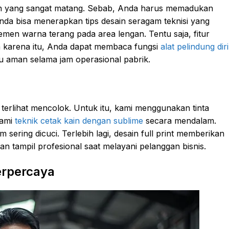
an yang sangat matang. Sebab, Anda harus memadukan
nda bisa menerapkan tips desain seragam teknisi yang
emen warna terang pada area lengan. Tentu saja, fitur
 Oleh karena itu, Anda dapat membaca fungsi
alat pelindung diri
alu aman selama jam operasional pabrik.
erlihat mencolok. Untuk itu, kami menggunakan tinta
hami
teknik cetak kain dengan sublime
secara mendalam.
sering dicuci. Terlebih lagi, desain full print memberikan
n tampil profesional saat melayani pelanggan bisnis.
erpercaya