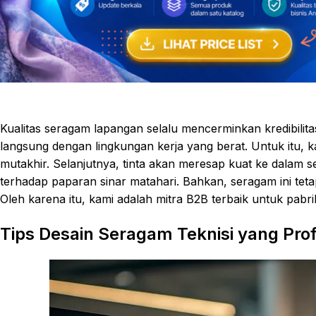
Kualitas seragam lapangan selalu mencerminkan kredibilit
langsung dengan lingkungan kerja yang berat. Untuk itu,
mutakhir. Selanjutnya, tinta akan meresap kuat ke dalam ser
terhadap paparan sinar matahari. Bahkan, seragam ini t
Oleh karena itu, kami adalah mitra B2B terbaik untuk pabr
Tips Desain Seragam Teknisi yang Prof