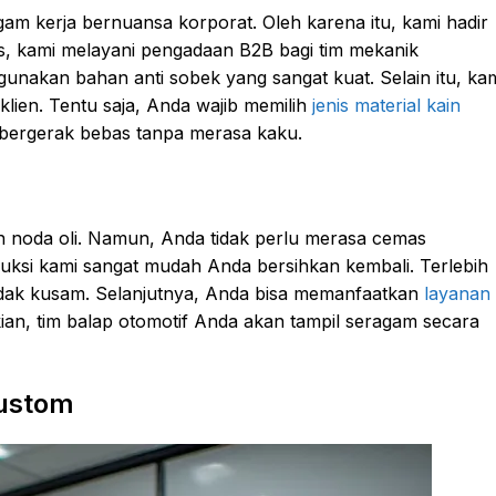
am kerja bernuansa korporat. Oleh karena itu, kami hadir
us, kami melayani pengadaan B2B bagi tim mekanik
nakan bahan anti sobek yang sangat kuat. Selain itu, ka
klien. Tentu saja, Anda wajib memilih
jenis material kain
a bergerak bebas tanpa merasa kaku.
n noda oli. Namun, Anda tidak perlu merasa cemas
uksi kami sangat mudah Anda bersihkan kembali. Terlebih
tidak kusam. Selanjutnya, Anda bisa memanfaatkan
layanan
an, tim balap otomotif Anda akan tampil seragam secara
ustom