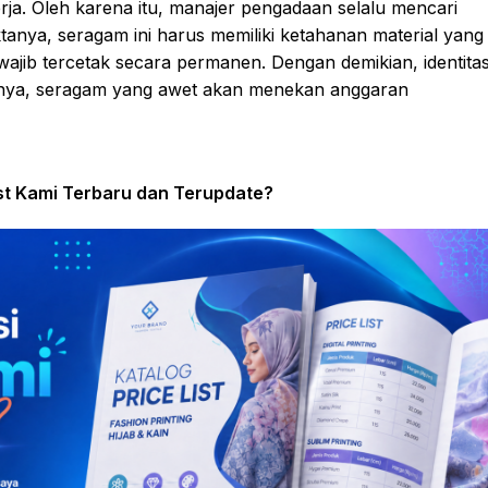
rja. Oleh karena itu, manajer pengadaan selalu mencari
anya, seragam ini harus memiliki ketahanan material yang
a wajib tercetak secara permanen. Dengan demikian, identita
rnya, seragam yang awet akan menekan anggaran
ist Kami Terbaru dan Terupdate?