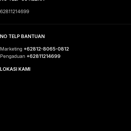
62811214699
NO TELP BANTUAN
Marketing
+62812-8065-0812
Pengaduan
+62811214699
LOKASI KAMI