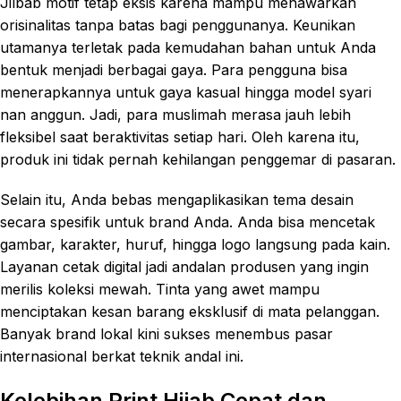
Jilbab motif tetap eksis karena mampu menawarkan
orisinalitas tanpa batas bagi penggunanya. Keunikan
utamanya terletak pada kemudahan bahan untuk Anda
bentuk menjadi berbagai gaya. Para pengguna bisa
menerapkannya untuk gaya kasual hingga model syari
nan anggun. Jadi, para muslimah merasa jauh lebih
fleksibel saat beraktivitas setiap hari. Oleh karena itu,
produk ini tidak pernah kehilangan penggemar di pasaran.
Selain itu, Anda bebas mengaplikasikan tema desain
secara spesifik untuk brand Anda. Anda bisa mencetak
gambar, karakter, huruf, hingga logo langsung pada kain.
Layanan cetak digital jadi andalan produsen yang ingin
merilis koleksi mewah. Tinta yang awet mampu
menciptakan kesan barang eksklusif di mata pelanggan.
Banyak brand lokal kini sukses menembus pasar
internasional berkat teknik andal ini.
Kelebihan Print Hijab Cepat dan