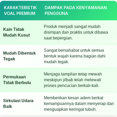
KARAKTERISTIK
DAMPAK PADA KENYAMANAN
VOAL PREMIUM
PENGGUNA
Produk menjadi sangat mudah
Kain Tidak
disimpan dan praktis untuk dibawa
Mudah Kusut
saat bepergian.
Sangat bersahabat untuk semua
Mudah Dibentuk
bentuk wajah karena bagian dahi
Tegak
mudah tegak.
Menjaga tampilan tetap mewah
Permukaan
meskipun jilbab telah melewati
Tidak Berbulu
proses pencucian berkali-kali.
Memberikan kesan adem berkat
Sirkulasi Udara
kemampuannya dalam menyerap dan
Baik
menguapkan keringat tubuh.