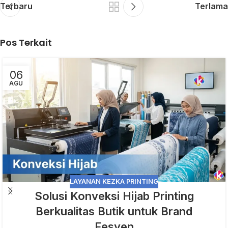
Terbaru
Terlama
Pos Terkait
06
AGU
LAYANAN KEZKA PRINTING
Solusi Konveksi Hijab Printing
Berkualitas Butik untuk Brand
Fesyen