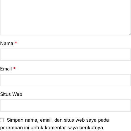
Nama
*
Email
*
Situs Web
Simpan nama, email, dan situs web saya pada
peramban ini untuk komentar saya berikutnya.