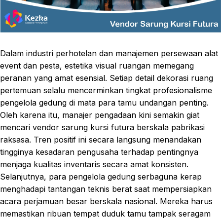
Dalam industri perhotelan dan manajemen persewaan alat
event dan pesta, estetika visual ruangan memegang
peranan yang amat esensial. Setiap detail dekorasi ruang
pertemuan selalu mencerminkan tingkat profesionalisme
pengelola gedung di mata para tamu undangan penting.
Oleh karena itu, manajer pengadaan kini semakin giat
mencari vendor sarung kursi futura berskala pabrikasi
raksasa. Tren positif ini secara langsung menandakan
tingginya kesadaran pengusaha terhadap pentingnya
menjaga kualitas inventaris secara amat konsisten.
Selanjutnya, para pengelola gedung serbaguna kerap
menghadapi tantangan teknis berat saat mempersiapkan
acara perjamuan besar berskala nasional. Mereka harus
memastikan ribuan tempat duduk tamu tampak seragam