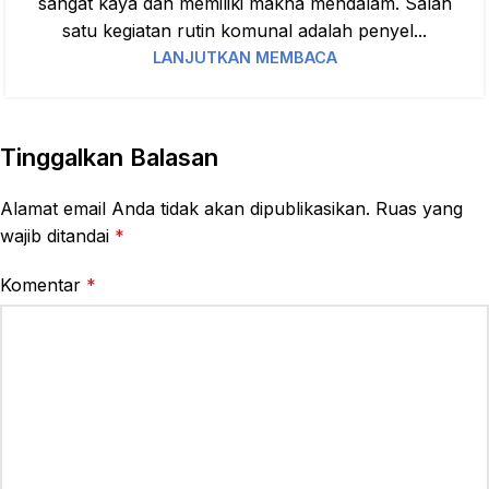
sangat kaya dan memiliki makna mendalam. Salah
satu kegiatan rutin komunal adalah penyel...
LANJUTKAN MEMBACA
Tinggalkan Balasan
Alamat email Anda tidak akan dipublikasikan.
Ruas yang
wajib ditandai
*
Komentar
*