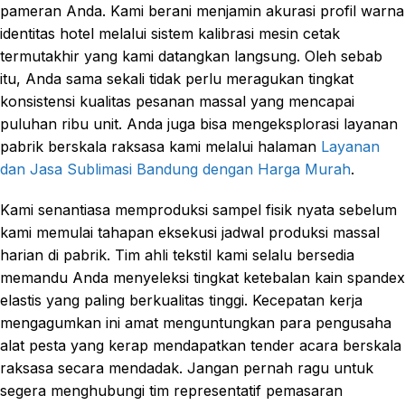
pameran Anda. Kami berani menjamin akurasi profil warna
identitas hotel melalui sistem kalibrasi mesin cetak
termutakhir yang kami datangkan langsung. Oleh sebab
itu, Anda sama sekali tidak perlu meragukan tingkat
konsistensi kualitas pesanan massal yang mencapai
puluhan ribu unit. Anda juga bisa mengeksplorasi layanan
pabrik berskala raksasa kami melalui halaman
Layanan
dan Jasa Sublimasi Bandung dengan Harga Murah
.
Kami senantiasa memproduksi sampel fisik nyata sebelum
kami memulai tahapan eksekusi jadwal produksi massal
harian di pabrik. Tim ahli tekstil kami selalu bersedia
memandu Anda menyeleksi tingkat ketebalan kain spandex
elastis yang paling berkualitas tinggi. Kecepatan kerja
mengagumkan ini amat menguntungkan para pengusaha
alat pesta yang kerap mendapatkan tender acara berskala
raksasa secara mendadak. Jangan pernah ragu untuk
segera menghubungi tim representatif pemasaran