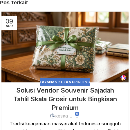
Pos Terkait
09
APR
LAYANAN KEZKA PRINTING
Solusi Vendor Souvenir Sajadah
Tahlil Skala Grosir untuk Bingkisan
Premium
0
кезка
Tradisi keagamaan masyarakat Indonesia sungguh