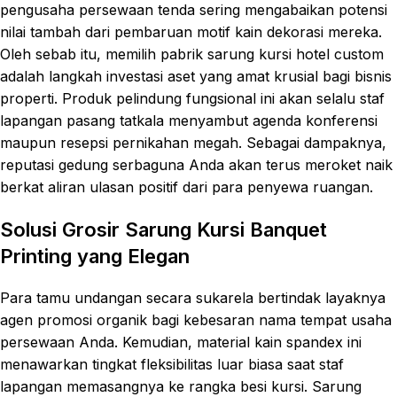
pengusaha persewaan tenda sering mengabaikan potensi
nilai tambah dari pembaruan motif kain dekorasi mereka.
Oleh sebab itu, memilih pabrik sarung kursi hotel custom
adalah langkah investasi aset yang amat krusial bagi bisnis
properti. Produk pelindung fungsional ini akan selalu staf
lapangan pasang tatkala menyambut agenda konferensi
maupun resepsi pernikahan megah. Sebagai dampaknya,
reputasi gedung serbaguna Anda akan terus meroket naik
berkat aliran ulasan positif dari para penyewa ruangan.
Solusi Grosir Sarung Kursi Banquet
Printing yang Elegan
Para tamu undangan secara sukarela bertindak layaknya
agen promosi organik bagi kebesaran nama tempat usaha
persewaan Anda. Kemudian, material kain spandex ini
menawarkan tingkat fleksibilitas luar biasa saat staf
lapangan memasangnya ke rangka besi kursi. Sarung