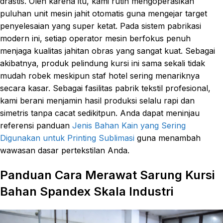
drastis. Oleh karena itu, kami rutin mengoperasikan
puluhan unit mesin jahit otomatis guna mengejar target
penyelesaian yang super ketat. Pada sistem pabrikasi
modern ini, setiap operator mesin berfokus penuh
menjaga kualitas jahitan obras yang sangat kuat. Sebagai
akibatnya, produk pelindung kursi ini sama sekali tidak
mudah robek meskipun staf hotel sering menariknya
secara kasar. Sebagai fasilitas pabrik tekstil profesional,
kami berani menjamin hasil produksi selalu rapi dan
simetris tanpa cacat sedikitpun. Anda dapat meninjau
referensi panduan
Jenis Bahan Kain yang Sering
Digunakan untuk Printing Sublimasi
guna menambah
wawasan dasar pertekstilan Anda.
Panduan Cara Merawat Sarung Kursi
Bahan Spandex Skala Industri