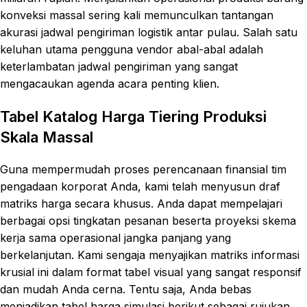
konveksi massal sering kali memunculkan tantangan
akurasi jadwal pengiriman logistik antar pulau. Salah satu
keluhan utama pengguna vendor abal-abal adalah
keterlambatan jadwal pengiriman yang sangat
mengacaukan agenda acara penting klien.
Tabel Katalog Harga Tiering Produksi
Skala Massal
Guna mempermudah proses perencanaan finansial tim
pengadaan korporat Anda, kami telah menyusun draf
matriks harga secara khusus. Anda dapat mempelajari
berbagai opsi tingkatan pesanan beserta proyeksi skema
kerja sama operasional jangka panjang yang
berkelanjutan. Kami sengaja menyajikan matriks informasi
krusial ini dalam format tabel visual yang sangat responsif
dan mudah Anda cerna. Tentu saja, Anda bebas
menjadikan tabel harga simulasi berikut sebagai rujukan