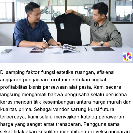
Di samping faktor fungsi estetika ruangan, efisiensi
anggaran pengadaan turut menentukan tingkat
profitabilitas bisnis persewaan alat pesta. Kami secara
langsung mengamati bahwa pengusaha selalu berusaha
keras mencari titik keseimbangan antara harga murah dan
kualitas prima. Sebagai vendor sarung kursi futura
terpercaya, kami selalu menyajikan katalog penawaran
harga yang sangat amat transparan. Pengguna sama
sekali tidak akan kesulitan menghitung proyeksi anggaran