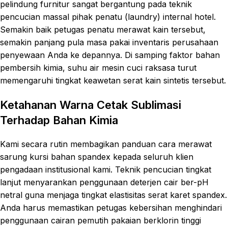
pelindung furnitur sangat bergantung pada teknik
pencucian massal pihak penatu (laundry) internal hotel.
Semakin baik petugas penatu merawat kain tersebut,
semakin panjang pula masa pakai inventaris perusahaan
penyewaan Anda ke depannya. Di samping faktor bahan
pembersih kimia, suhu air mesin cuci raksasa turut
memengaruhi tingkat keawetan serat kain sintetis tersebut.
Ketahanan Warna Cetak Sublimasi
Terhadap Bahan Kimia
Kami secara rutin membagikan panduan cara merawat
sarung kursi bahan spandex kepada seluruh klien
pengadaan institusional kami. Teknik pencucian tingkat
lanjut menyarankan penggunaan deterjen cair ber-pH
netral guna menjaga tingkat elastisitas serat karet spandex.
Anda harus memastikan petugas kebersihan menghindari
penggunaan cairan pemutih pakaian berklorin tinggi