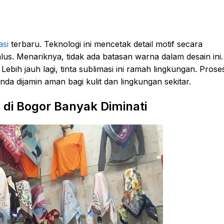
asi
terbaru. Teknologi ini mencetak detail motif secara
alus. Menariknya, tidak ada batasan warna dalam desain ini.
ih jauh lagi, tinta sublimasi ini ramah lingkungan. Prose
nda dijamin aman bagi kulit dan lingkungan sekitar.
 di Bogor Banyak Diminati