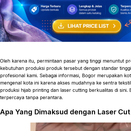
Oleh karena itu, permintaan pasar yang tinggi menuntut 
kebutuhan produksi produk tersebut dengan standar ting
profesional kami. Sebagai informasi, Bogor merupakan kota
mengenal kota ini karena akses mudahnya ke sentra tekst
produksi hijab printing dan laser cutting berkualitas di si
terpercaya tanpa perantara.
Apa Yang Dimaksud dengan Laser Cut d