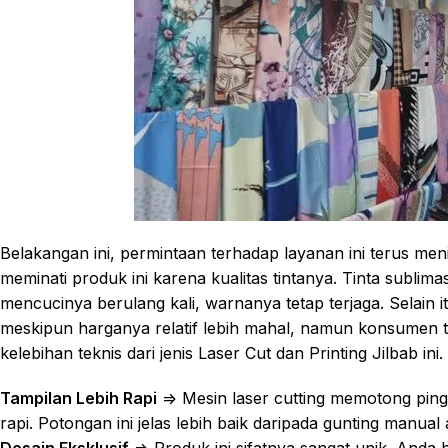
Belakangan ini, permintaan terhadap layanan ini terus men
meminati produk ini karena kualitas tintanya. Tinta sublim
mencucinya berulang kali, warnanya tetap terjaga. Selain it
meskipun harganya relatif lebih mahal, namun konsumen te
kelebihan teknis dari jenis Laser Cut dan Printing Jilbab ini
Tampilan Lebih Rapi
=> Mesin laser cutting memotong pingg
rapi. Potongan ini jelas lebih baik daripada gunting manual a