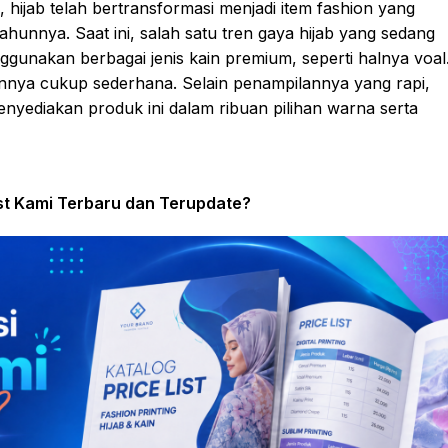
 hijab telah bertransformasi menjadi item fashion yang
tahunnya. Saat ini, salah satu tren gaya hijab yang sedang
ggunakan berbagai jenis kain premium, seperti halnya voal
annya cukup sederhana. Selain penampilannya yang rapi,
enyediakan produk ini dalam ribuan pilihan warna serta
ist Kami Terbaru dan Terupdate?