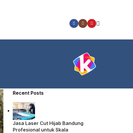
Categories
Layanan Kezka Printing
Wawasan umum
Recent Posts
Jasa Laser Cut Hijab Bandung
Profesional untuk Skala