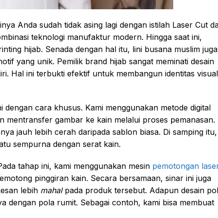
inya Anda sudah tidak asing lagi dengan istilah Laser Cut d
mbinasi teknologi manufaktur modern. Hingga saat ini,
ing hijab. Senada dengan hal itu, lini busana muslim juga
 yang unik. Pemilik brand hijab sangat meminati desain
i. Hal ini terbukti efektif untuk membangun identitas visual
ni dengan cara khusus. Kami menggunakan metode digital
kan mentransfer gambar ke kain melalui proses pemanasan.
a jauh lebih cerah daripada sablon biasa. Di samping itu,
nyatu sempurna dengan serat kain.
 Pada tahap ini, kami menggunakan mesin
pemotongan lase
memotong pinggiran kain. Secara bersamaan, sinar ini juga
kesan lebih
mahal
pada produk tersebut. Adapun desain po
ya dengan pola rumit. Sebagai contoh, kami bisa membuat