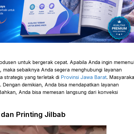
produsen untuk bergerak cepat. Apabila Anda ingin memenu
gi, maka sebaiknya Anda segera menghubungi layanan
 strategis yang terletak di
Provinsi Jawa Barat
. Masyaraka
il. Dengan demikian, Anda bisa mendapatkan layanan
ni. Bahkan, Anda bisa memesan langsung dari konveksi
an Printing Jilbab