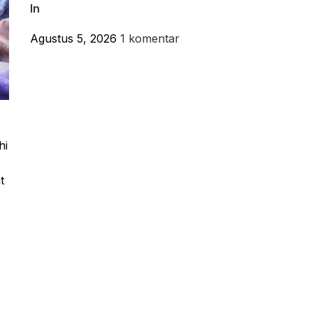
In
Agustus 5, 2026
1 komentar
hi
t