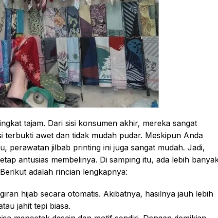
ingkat tajam. Dari sisi konsumen akhir, mereka sangat
asi terbukti awet dan tidak mudah pudar. Meskipun Anda
u, perawatan jilbab printing ini juga sangat mudah. Jadi,
tap antusias membelinya. Di samping itu, ada lebih banya
. Berikut adalah rincian lengkapnya:
iran hijab secara otomatis. Akibatnya, hasilnya jauh lebih
tau jahit tepi biasa.