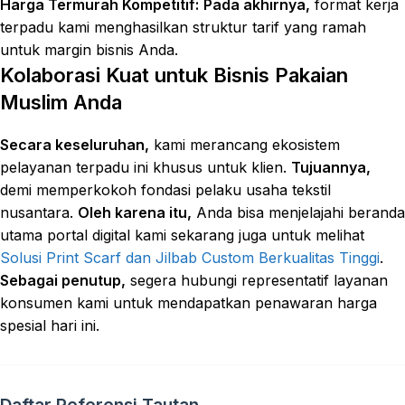
Harga Termurah Kompetitif:
Pada akhirnya,
format kerja
terpadu kami menghasilkan struktur tarif yang ramah
untuk margin bisnis Anda.
Kolaborasi Kuat untuk Bisnis Pakaian
Muslim Anda
Secara keseluruhan,
kami merancang ekosistem
pelayanan terpadu ini khusus untuk klien.
Tujuannya,
demi memperkokoh fondasi pelaku usaha tekstil
nusantara.
Oleh karena itu,
Anda bisa menjelajahi beranda
utama portal digital kami sekarang juga untuk melihat
Solusi Print Scarf dan Jilbab Custom Berkualitas Tinggi
.
Sebagai penutup,
segera hubungi representatif layanan
konsumen kami untuk mendapatkan penawaran harga
spesial hari ini.