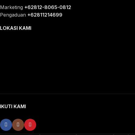
Marketing
+62812-8065-0812
Pengaduan
+62811214699
LOKASI KAMI
IKUTI KAMI