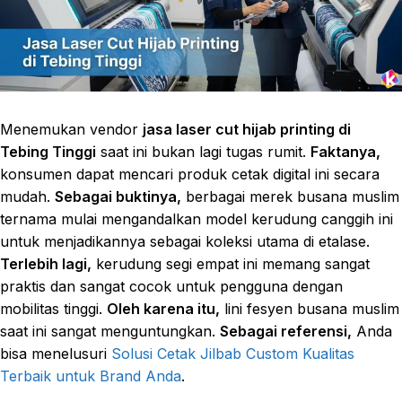
Menemukan vendor
jasa laser cut hijab printing di
Tebing Tinggi
saat ini bukan lagi tugas rumit.
Faktanya,
konsumen dapat mencari produk cetak digital ini secara
mudah.
Sebagai buktinya,
berbagai merek busana muslim
ternama mulai mengandalkan model kerudung canggih ini
untuk menjadikannya sebagai koleksi utama di etalase.
Terlebih lagi,
kerudung segi empat ini memang sangat
praktis dan sangat cocok untuk pengguna dengan
mobilitas tinggi.
Oleh karena itu,
lini fesyen busana muslim
saat ini sangat menguntungkan.
Sebagai referensi,
Anda
bisa menelusuri
Solusi Cetak Jilbab Custom Kualitas
Terbaik untuk Brand Anda
.