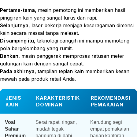
Pertama-tama,
mesin pemotong ini memberikan hasil
pinggiran kain yang sangat lurus dan rapi.
Selanjutnya,
laser bekerja menjaga keseragaman dimensi
kain secara massal tanpa meleset.
Di samping itu,
teknologi canggih ini mampu memotong
pola bergelombang yang rumit.
Bahkan,
mesin penggerak memproses ratusan meter
gulungan kain dengan sangat cepat.
Pada akhirnya,
tampilan tepian kain memberikan kesan
mewah pada produk retail Anda.
JENIS
KARAKTERISTIK
REKOMENDASI
KAIN
DOMINAN
PEMAKAIAN
Voal
Serat rapat, ringan,
Kerudung segi
Sahar
mudah tegak
empat pemakaian
Premium
paripurna di dahi
harian kantoran