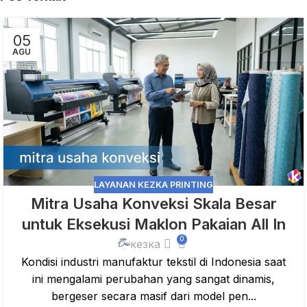
05
AGU
LAYANAN KEZKA PRINTING
Mitra Usaha Konveksi Skala Besar
untuk Eksekusi Maklon Pakaian All In
0
кезка
Kondisi industri manufaktur tekstil di Indonesia saat
ini mengalami perubahan yang sangat dinamis,
bergeser secara masif dari model pen...