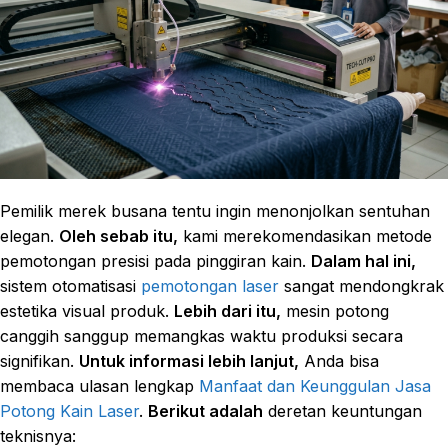
Pemilik merek busana tentu ingin menonjolkan sentuhan
elegan.
Oleh sebab itu,
kami merekomendasikan metode
pemotongan presisi pada pinggiran kain.
Dalam hal ini,
sistem otomatisasi
pemotongan laser
sangat mendongkrak
estetika visual produk.
Lebih dari itu,
mesin potong
canggih sanggup memangkas waktu produksi secara
signifikan.
Untuk informasi lebih lanjut,
Anda bisa
membaca ulasan lengkap
Manfaat dan Keunggulan Jasa
Potong Kain Laser
.
Berikut adalah
deretan keuntungan
teknisnya: