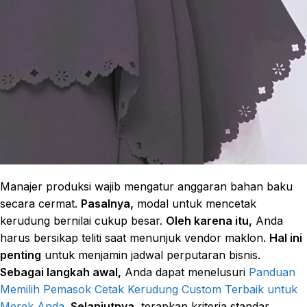
Manajer produksi wajib mengatur anggaran bahan baku
secara cermat.
Pasalnya,
modal untuk mencetak
kerudung bernilai cukup besar.
Oleh karena itu,
Anda
harus bersikap teliti saat menunjuk vendor maklon.
Hal ini
penting
untuk menjamin jadwal perputaran bisnis.
Sebagai langkah awal,
Anda dapat menelusuri
Panduan
Memilih Pemasok Cetak Kerudung Custom Terbaik untuk
Merek Anda
.
Selanjutnya,
terapkan kriteria standar