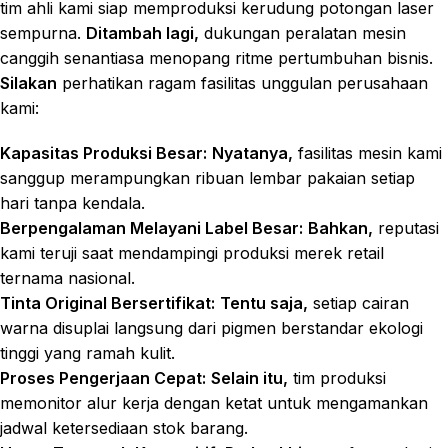
tim ahli kami siap memproduksi kerudung potongan laser
sempurna.
Ditambah lagi,
dukungan peralatan mesin
canggih senantiasa menopang ritme pertumbuhan bisnis.
Silakan
perhatikan ragam fasilitas unggulan perusahaan
kami:
Kapasitas Produksi Besar:
Nyatanya,
fasilitas mesin kami
sanggup merampungkan ribuan lembar pakaian setiap
hari tanpa kendala.
Berpengalaman Melayani Label Besar:
Bahkan,
reputasi
kami teruji saat mendampingi produksi merek retail
ternama nasional.
Tinta Original Bersertifikat:
Tentu saja,
setiap cairan
warna disuplai langsung dari pigmen berstandar ekologi
tinggi yang ramah kulit.
Proses Pengerjaan Cepat:
Selain itu,
tim produksi
memonitor alur kerja dengan ketat untuk mengamankan
jadwal ketersediaan stok barang.