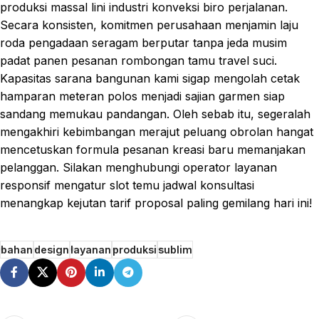
produksi massal lini industri konveksi biro perjalanan.
Secara konsisten, komitmen perusahaan menjamin laju
roda pengadaan seragam berputar tanpa jeda musim
padat panen pesanan rombongan tamu travel suci.
Kapasitas sarana bangunan kami sigap mengolah cetak
hamparan meteran polos menjadi sajian garmen siap
sandang memukau pandangan. Oleh sebab itu, segeralah
mengakhiri kebimbangan merajut peluang obrolan hangat
mencetuskan formula pesanan kreasi baru memanjakan
pelanggan. Silakan menghubungi operator layanan
responsif mengatur slot temu jadwal konsultasi
menangkap kejutan tarif proposal paling gemilang hari ini!
bahan
design
layanan
produksi
sublim