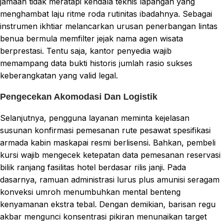
jamaah tidak meratapi kendala teknis lapangan yang
menghambat laju ritme roda rutinitas ibadahnya. Sebagai
instrumen ikhtiar melancarkan urusan penerbangan lintas
benua bermula memfilter jejak nama agen wisata
berprestasi. Tentu saja, kantor penyedia wajib
memampang data bukti historis jumlah rasio sukses
keberangkatan yang valid legal.
Pengecekan Akomodasi Dan Logistik
Selanjutnya, pengguna layanan meminta kejelasan
susunan konfirmasi pemesanan rute pesawat spesifikasi
armada kabin maskapai resmi berlisensi. Bahkan, pembeli
kursi wajib mengecek ketepatan data pemesanan reservasi
bilik ranjang fasilitas hotel berdasar rilis janji. Pada
dasarnya, ramuan administrasi lurus plus amunisi seragam
konveksi umroh menumbuhkan mental benteng
kenyamanan ekstra tebal. Dengan demikian, barisan regu
akbar mengunci konsentrasi pikiran menunaikan target