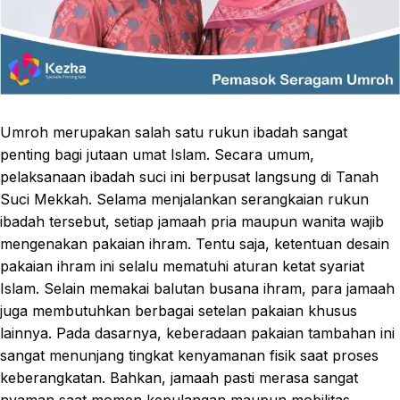
Umroh merupakan salah satu rukun ibadah sangat
penting bagi jutaan umat Islam. Secara umum,
pelaksanaan ibadah suci ini berpusat langsung di Tanah
Suci Mekkah. Selama menjalankan serangkaian rukun
ibadah tersebut, setiap jamaah pria maupun wanita wajib
mengenakan pakaian ihram. Tentu saja, ketentuan desain
pakaian ihram ini selalu mematuhi aturan ketat syariat
Islam. Selain memakai balutan busana ihram, para jamaah
juga membutuhkan berbagai setelan pakaian khusus
lainnya. Pada dasarnya, keberadaan pakaian tambahan ini
sangat menunjang tingkat kenyamanan fisik saat proses
keberangkatan. Bahkan, jamaah pasti merasa sangat
nyaman saat momen kepulangan maupun mobilitas