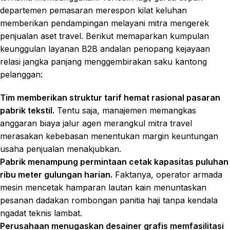
departemen pemasaran merespon kilat keluhan
memberikan pendampingan melayani mitra mengerek
penjualan aset travel. Berikut memaparkan kumpulan
keunggulan layanan B2B andalan penopang kejayaan
relasi jangka panjang menggembirakan saku kantong
pelanggan:
Tim memberikan struktur tarif hemat rasional pasaran
pabrik tekstil.
Tentu saja, manajemen memangkas
anggaran biaya jalur agen merangkul mitra travel
merasakan kebebasan menentukan margin keuntungan
usaha penjualan menakjubkan.
Pabrik menampung permintaan cetak kapasitas puluhan
ribu meter gulungan harian.
Faktanya, operator armada
mesin mencetak hamparan lautan kain menuntaskan
pesanan dadakan rombongan panitia haji tanpa kendala
ngadat teknis lambat.
Perusahaan menugaskan desainer grafis memfasilitasi