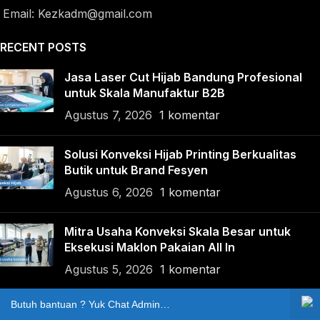
Email: Kezkadm@gmail.com
RECENT POSTS
Jasa Laser Cut Hijab Bandung Profesional
untuk Skala Manufaktur B2B
Agustus 7, 2026
1 komentar
Solusi Konveksi Hijab Printing Berkualitas
Butik untuk Brand Fesyen
Agustus 6, 2026
1 komentar
Mitra Usaha Konveksi Skala Besar untuk
Eksekusi Maklon Pakaian All In
Agustus 5, 2026
1 komentar
NO TELP CS KEZKA
Butuh bantuan ? Yuk Chat Admin Kezka