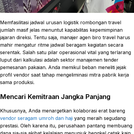
Memfasilitasi jadwal urusan logistik rombongan travel
jumlah masif jelas menuntut kapabilitas kepemimpinan
jajaran direksi. Tentu saja, manajer agen biro travel harus
mahir mengatur ritme jadwal beragam kegiatan secara
serentak. Salah satu pilar operasional vital yang terlarang
luput dari kalkulasi adalah sektor manajemen tender
pemesanan pakaian. Anda memikul beban meneliti jejak
profil vendor saat tahap mengeliminasi mitra pabrik kerja
sama produksi.
Mencari Kemitraan Jangka Panjang
Khususnya, Anda menargetkan kolaborasi erat bareng
vendor seragam umroh dan haji
yang meraih segudang
prestasi. Oleh karena itu, perusahaan pantang membuang
dana sia-sia akibat kelalaian menunjuk bengkel cetak kain