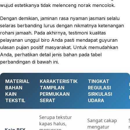
wujud estetikanya tidak melenceng norak mencolok.
Dengan demikian, jaminan rasa nyaman jasmani selalu
selaras berbanding lurus dengan nikmatnya ketenangan
rohani jamaah. Pada akhirnya, testimoni kualitas
pelayanan unggul biro Anda pasti mendapat guyuran
ulasan pujian positif masyarakat. Untuk memudahkan
Anda, perhatikan detail jenis bahan pada tabel
perbandingan di bawah ini.
MATERIAL
KARAKTERISTIK
TINGKAT
BAHAN
TAMPILAN
REGULASI
KAIN
PERMUKAAN
SIRKULASI
TEKSTIL
SERAT
UDARA
Serupa tekstur
Sangat cakap
kapas halus,
mengatur
Kain BSY
menyerap