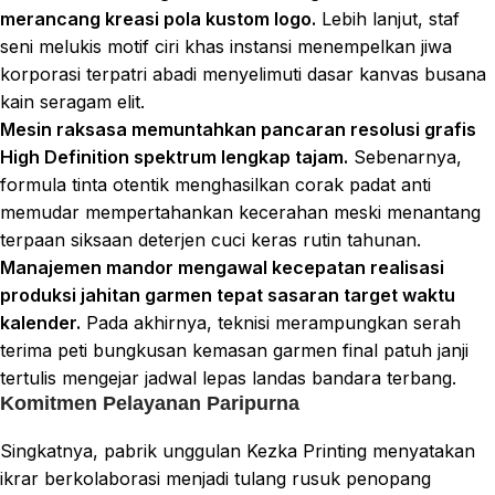
merancang kreasi pola kustom logo.
Lebih lanjut, staf
seni melukis motif ciri khas instansi menempelkan jiwa
korporasi terpatri abadi menyelimuti dasar kanvas busana
kain seragam elit.
Mesin raksasa memuntahkan pancaran resolusi grafis
High Definition spektrum lengkap tajam.
Sebenarnya,
formula tinta otentik menghasilkan corak padat anti
memudar mempertahankan kecerahan meski menantang
terpaan siksaan deterjen cuci keras rutin tahunan.
Manajemen mandor mengawal kecepatan realisasi
produksi jahitan garmen tepat sasaran target waktu
kalender.
Pada akhirnya, teknisi merampungkan serah
terima peti bungkusan kemasan garmen final patuh janji
tertulis mengejar jadwal lepas landas bandara terbang.
Komitmen Pelayanan Paripurna
Singkatnya, pabrik unggulan Kezka Printing menyatakan
ikrar berkolaborasi menjadi tulang rusuk penopang