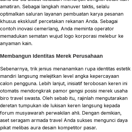
amatiran. Sebagai langkah manuver taktis, selalu
optimalkan saluran layanan pembuatan karya pesanan
khusus eksklusif percetakan rekanan Anda. Sebagai
contoh inovasi cemerlang, Anda meminta operator
memadukan sematan wujud logo korporasi melebur ke
anyaman kain.
Membangun Identitas Merek Perusahaan
Sebenarnya, trik jenius menanamkan rupa identitas estetik
mandiri langsung melejitkan level angka kepercayaan
calon pengguna. Lebih lanjut, inisiatif terobosan keren ini
otomatis mendongkrak pamor gengsi posisi merek usaha
biro travel swasta. Oleh sebab itu, rajinlah mengutarakan
deretan tumpukan ide lukisan keren langsung kepada
forum musyawarah perwakilan ahli. Dengan demikian,
aset seragam armada travel Anda sukses mengunci daya
pikat melibas aura desain kompetitor pasar.