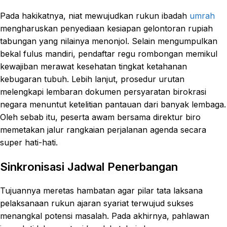
Pada hakikatnya, niat mewujudkan rukun ibadah
umrah
mengharuskan penyediaan kesiapan gelontoran rupiah
tabungan yang nilainya menonjol. Selain mengumpulkan
bekal fulus mandiri, pendaftar regu rombongan memikul
kewajiban merawat kesehatan tingkat ketahanan
kebugaran tubuh. Lebih lanjut, prosedur urutan
melengkapi lembaran dokumen persyaratan birokrasi
negara menuntut ketelitian pantauan dari banyak lembaga.
Oleh sebab itu, peserta awam bersama direktur biro
memetakan jalur rangkaian perjalanan agenda secara
super hati-hati.
Sinkronisasi Jadwal Penerbangan
Tujuannya meretas hambatan agar pilar tata laksana
pelaksanaan rukun ajaran syariat terwujud sukses
menangkal potensi masalah. Pada akhirnya, pahlawan