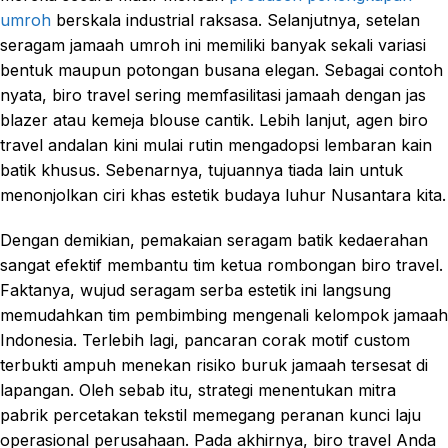
umroh
berskala industrial raksasa. Selanjutnya, setelan
seragam jamaah umroh ini memiliki banyak sekali variasi
bentuk maupun potongan busana elegan. Sebagai contoh
nyata, biro travel sering memfasilitasi jamaah dengan jas
blazer atau kemeja blouse cantik. Lebih lanjut, agen biro
travel andalan kini mulai rutin mengadopsi lembaran kain
batik khusus. Sebenarnya, tujuannya tiada lain untuk
menonjolkan ciri khas estetik budaya luhur Nusantara kita.
Dengan demikian, pemakaian seragam batik kedaerahan
sangat efektif membantu tim ketua rombongan biro travel.
Faktanya, wujud seragam serba estetik ini langsung
memudahkan tim pembimbing mengenali kelompok jamaah
Indonesia. Terlebih lagi, pancaran corak motif custom
terbukti ampuh menekan risiko buruk jamaah tersesat di
lapangan. Oleh sebab itu, strategi menentukan mitra
pabrik percetakan tekstil memegang peranan kunci laju
operasional perusahaan. Pada akhirnya, biro travel Anda