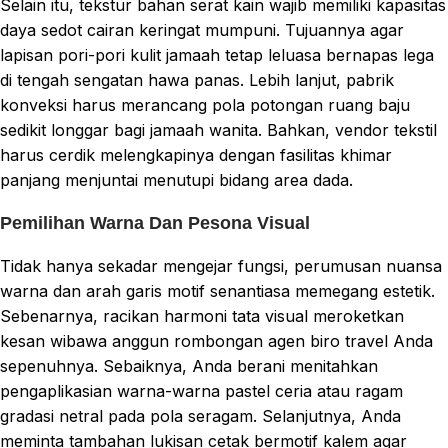
Selain itu, tekstur bahan serat kain wajib memiliki kapasitas
daya sedot cairan keringat mumpuni. Tujuannya agar
lapisan pori-pori kulit jamaah tetap leluasa bernapas lega
di tengah sengatan hawa panas. Lebih lanjut, pabrik
konveksi harus merancang pola potongan ruang baju
sedikit longgar bagi jamaah wanita. Bahkan, vendor tekstil
harus cerdik melengkapinya dengan fasilitas khimar
panjang menjuntai menutupi bidang area dada.
Pemilihan Warna Dan Pesona Visual
Tidak hanya sekadar mengejar fungsi, perumusan nuansa
warna dan arah garis motif senantiasa memegang estetik.
Sebenarnya, racikan harmoni tata visual meroketkan
kesan wibawa anggun rombongan agen biro travel Anda
sepenuhnya. Sebaiknya, Anda berani menitahkan
pengaplikasian warna-warna pastel ceria atau ragam
gradasi netral pada pola seragam. Selanjutnya, Anda
meminta tambahan lukisan cetak bermotif kalem agar