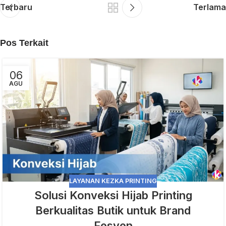
Terbaru
Terlama
Pos Terkait
06
AGU
LAYANAN KEZKA PRINTING
Solusi Konveksi Hijab Printing
Berkualitas Butik untuk Brand
Fesyen