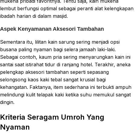
mukena pribadi favoritnya. Tentu saja, kain mukena
lembut berfungsi optimal sebagai peranti alat kelengkapan
ibadah harian di dalam masjid.
Aspek Kenyamanan Aksesori Tambahan
Sementara itu, lilitan kain sarung sering menjadi opsi
busana paling nyaman bagi selera jamaah laki-laki.
Sebagai contoh, kaum pria sering menyarungkan kain ini
santai saat istirahat tidur di ranjang hotel. Terakhir, aneka
pelengkap aksesori tambahan seperti sepasang
selongsong kaos kaki tebal sangat krusial bagi
kehangatan. Faktanya, item sederhana ini terbukti ampuh
melindungi kulit telapak kaki ketika suhu memukul sangat
dingin.
Kriteria Seragam Umroh Yang
Nyaman