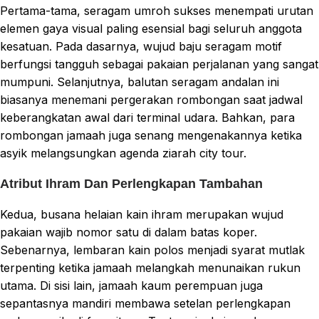
Pertama-tama, seragam umroh sukses menempati urutan
elemen gaya visual paling esensial bagi seluruh anggota
kesatuan. Pada dasarnya, wujud baju seragam motif
berfungsi tangguh sebagai pakaian perjalanan yang sangat
mumpuni. Selanjutnya, balutan seragam andalan ini
biasanya menemani pergerakan rombongan saat jadwal
keberangkatan awal dari terminal udara. Bahkan, para
rombongan jamaah juga senang mengenakannya ketika
asyik melangsungkan agenda ziarah city tour.
Atribut Ihram Dan Perlengkapan Tambahan
Kedua, busana helaian kain ihram merupakan wujud
pakaian wajib nomor satu di dalam batas koper.
Sebenarnya, lembaran kain polos menjadi syarat mutlak
terpenting ketika jamaah melangkah menunaikan rukun
utama. Di sisi lain, jamaah kaum perempuan juga
sepantasnya mandiri membawa setelan perlengkapan