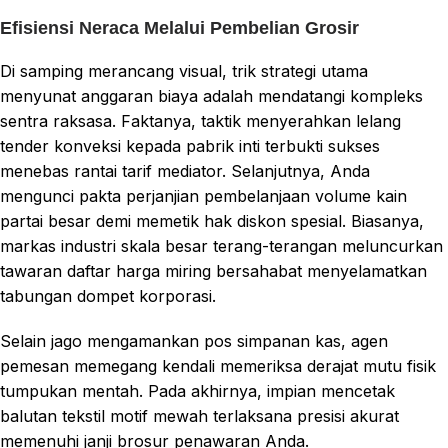
Efisiensi Neraca Melalui Pembelian Grosir
Di samping merancang visual, trik strategi utama
menyunat anggaran biaya adalah mendatangi kompleks
sentra raksasa. Faktanya, taktik menyerahkan lelang
tender konveksi kepada pabrik inti terbukti sukses
menebas rantai tarif mediator. Selanjutnya, Anda
mengunci pakta perjanjian pembelanjaan volume kain
partai besar demi memetik hak diskon spesial. Biasanya,
markas industri skala besar terang-terangan meluncurkan
tawaran daftar harga miring bersahabat menyelamatkan
tabungan dompet korporasi.
Selain jago mengamankan pos simpanan kas, agen
pemesan memegang kendali memeriksa derajat mutu fisik
tumpukan mentah. Pada akhirnya, impian mencetak
balutan tekstil motif mewah terlaksana presisi akurat
memenuhi janji brosur penawaran Anda.