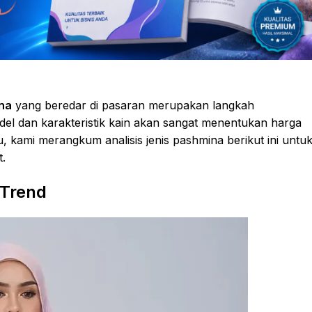
na
yang beredar di pasaran merupakan langkah
del dan karakteristik kain akan sangat menentukan harga
u, kami merangkum analisis jenis pashmina berikut ini untu
.
 Trend