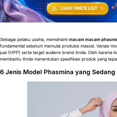
Sebagai pelaku usaha, memahami
macam macam phasmi
fundamental sebelum memulai produksi massal. Variasi mo
jual (HPP) serta target audiens brand Anda. Oleh karena it
membantu Anda menentukan spesifikasi produk yang tepat
6 Jenis Model Phasmina yang Sedang