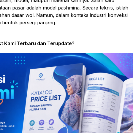
 desain, model, maupun material kainnya. Salah satu
aan pasar adalah model pashmina. Secara teknis, istilah
bahan dasar wol. Namun, dalam konteks industri konveksi
erbentuk persegi panjang.
ist Kami Terbaru dan Terupdate?