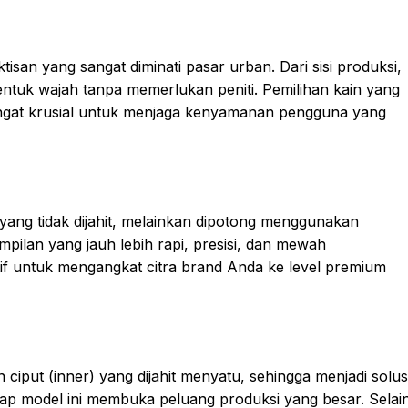
an yang sangat diminati pasar urban. Dari sisi produksi,
 bentuk wajah tanpa memerlukan peniti. Pemilihan kain yang
ngat krusial untuk menjaga kenyamanan pengguna yang
n yang tidak dijahit, melainkan dipotong menggunakan
ilan yang jauh lebih rapi, presisi, dan mewah
fektif untuk mengangkat citra brand Anda ke level premium
iput (inner) yang dijahit menyatu, sehingga menjadi solus
dap model ini membuka peluang produksi yang besar. Selai