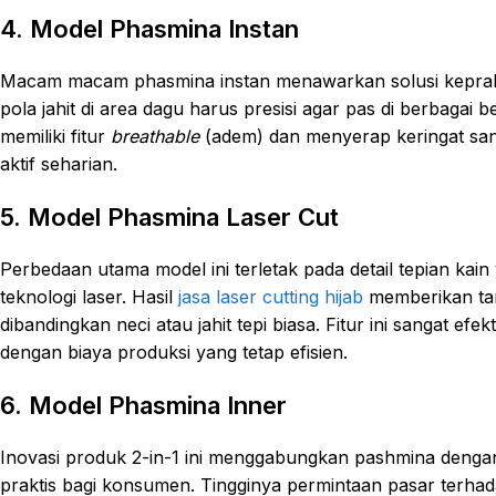
4. Model Phasmina Instan
Macam macam phasmina instan menawarkan solusi kepraktis
pola jahit di area dagu harus presisi agar pas di berbagai
memiliki fitur
breathable
(adem) dan menyerap keringat sa
aktif seharian.
5. Model Phasmina Laser Cut
Perbedaan utama model ini terletak pada detail tepian kai
teknologi laser. Hasil
jasa laser cutting hijab
memberikan tamp
dibandingkan neci atau jahit tepi biasa. Fitur ini sangat e
dengan biaya produksi yang tetap efisien.
6. Model Phasmina Inner
Inovasi produk 2-in-1 ini menggabungkan pashmina dengan c
praktis bagi konsumen. Tingginya permintaan pasar terha