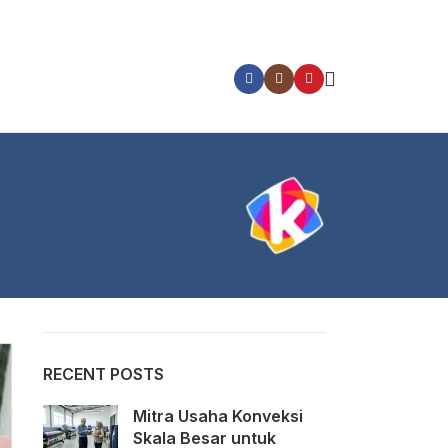
CATEGORIES
Layanan Kezka Printing
Wawasan umum
RECENT POSTS
Mitra Usaha Konveksi
Skala Besar untuk