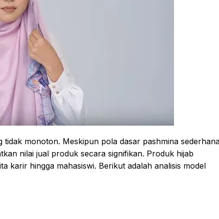
ng tidak monoton. Meskipun pola dasar pashmina sederhana
kan nilai jual produk secara signifikan. Produk hijab
a karir hingga mahasiswi. Berikut adalah analisis model