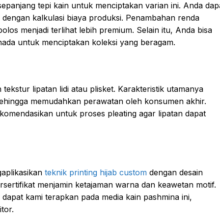
sepanjang tepi kain untuk menciptakan varian ini. Anda dap
i dengan kalkulasi biaya produksi. Penambahan renda
s menjadi terlihat lebih premium. Selain itu, Anda bisa
nada untuk menciptakan koleksi yang beragam.
ekstur lipatan lidi atau plisket. Karakteristik utamanya
 sehingga memudahkan perawatan oleh konsumen akhir.
rekomendasikan untuk proses pleating agar lipatan dapat
gaplikasikan
teknik printing hijab custom
dengan desain
bersertifikat menjamin ketajaman warna dan keawetan motif.
, dapat kami terapkan pada media kain pashmina ini,
tor.