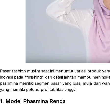
Pasar fashion muslim saat ini menuntut variasi produk ya
inovasi pada *finishing* dan detail jahitan mampu meningkat
pashmina memiliki segmen pasar yang luas, mulai dari wanit
yang memiliki potensi profitabilitas tinggi:
1. Model Phasmina Renda