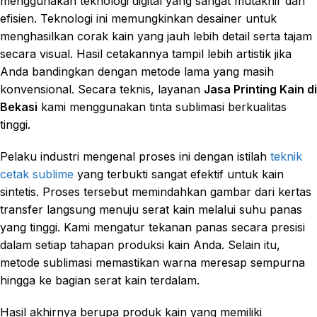
menggunakan teknologi digital yang sangat mutakhir dan
efisien. Teknologi ini memungkinkan desainer untuk
menghasilkan corak kain yang jauh lebih detail serta tajam
secara visual. Hasil cetakannya tampil lebih artistik jika
Anda bandingkan dengan metode lama yang masih
konvensional. Secara teknis, layanan
Jasa Printing Kain di
Bekasi
kami menggunakan tinta sublimasi berkualitas
tinggi.
Pelaku industri mengenal proses ini dengan istilah
teknik
cetak sublime
yang terbukti sangat efektif untuk kain
sintetis. Proses tersebut memindahkan gambar dari kertas
transfer langsung menuju serat kain melalui suhu panas
yang tinggi. Kami mengatur tekanan panas secara presisi
dalam setiap tahapan produksi kain Anda. Selain itu,
metode sublimasi memastikan warna meresap sempurna
hingga ke bagian serat kain terdalam.
Hasil akhirnya berupa produk kain yang memiliki