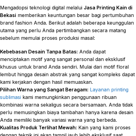
Mengadopsi teknologi digital melalui
Jasa Printing Kain di
Bekasi
memberikan keuntungan besar bagi pertumbuhan
brand fashion Anda. Berikut adalah beberapa keunggulan
utama yang perlu Anda pertimbangkan secara matang
sebelum memulai proses produksi masal:
Kebebasan Desain Tanpa Batas:
Anda dapat
menciptakan motif yang sangat personal dan eksklusif
khusus untuk brand Anda sendiri. Mulai dari motif floral
lembut hingga desain abstrak yang sangat kompleks dapat
kami kerjakan dengan hasil memuaskan.
Pilihan Warna yang Sangat Beragam:
Layanan printing
sublimasi
kami memungkinkan penggunaan ribuan
kombinasi warna sekaligus secara bersamaan. Anda tidak
perlu memusingkan biaya tambahan hanya karena desain
Anda memiliki banyak variasi warna yang berbeda.
Kualitas Produk Terlihat Mewah:
Kain yang kami proses
dengan teknik ini akan tampil jauh lebih eksklusif saat