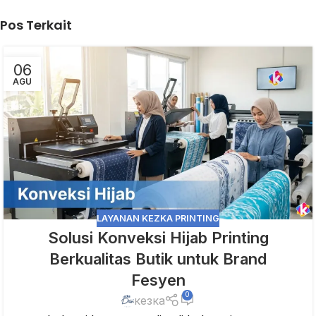
Pos Terkait
06
AGU
LAYANAN KEZKA PRINTING
Solusi Konveksi Hijab Printing
Berkualitas Butik untuk Brand
Fesyen
0
кезка