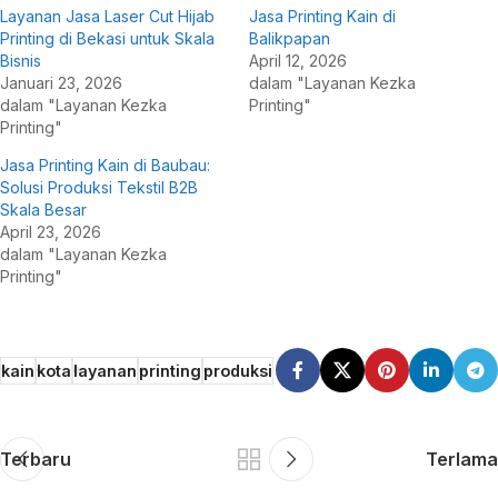
Layanan Jasa Laser Cut Hijab
Jasa Printing Kain di
Printing di Bekasi untuk Skala
Balikpapan
Bisnis
April 12, 2026
Januari 23, 2026
dalam "Layanan Kezka
dalam "Layanan Kezka
Printing"
Printing"
Jasa Printing Kain di Baubau:
Solusi Produksi Tekstil B2B
Skala Besar
April 23, 2026
dalam "Layanan Kezka
Printing"
kain
kota
layanan
printing
produksi
Terbaru
Terlama